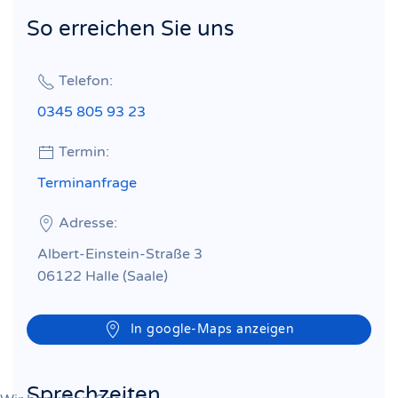
So erreichen Sie uns
Telefon:
0345 805 93 23
Termin:
Terminanfrage
Adresse:
Albert-Einstein-Straße 3
06122 Halle (Saale)
In google-Maps anzeigen
Sprechzeiten