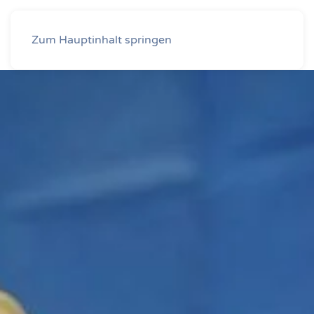
Dr. med. Annette Sterz
Zum Hauptinhalt springen